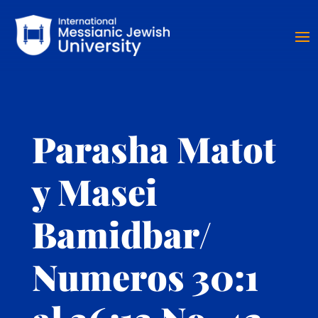
Parasha Matot
y Masei
Bamidbar/
Numeros 30:1