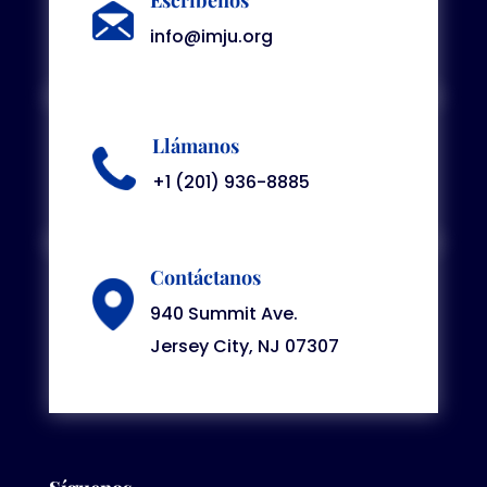
Escríbenos
info@imju.org
Llámanos
+1 (201) 936-8885
Contáctanos
940 Summit Ave.
Jersey City, NJ 07307