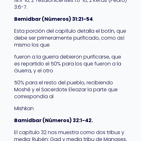
19:11-16, 2 Tesalonicenses 1:6-10, 2 Kefas (Pedro)
3:6-7.
Bemidbar (Números) 31:21-54
.
Esta porción del capítulo detalla el botín, que
debe ser primeramente purificado, como así
mismo los que
fueron a la guerra debieron purificarse, que
es repartido el 50% para los que fueron a la
Guerra, y el otro
50% para el resto del pueblo, recibiendo
Moshé y el Sacerdote Eleazar la parte que
correspondía al
Mishkan
Bamidbar (Números) 32:1-42.
El capítulo 32 nos muestra como dos tribus y
media: Rubén; Gad y media tribu de Manases,