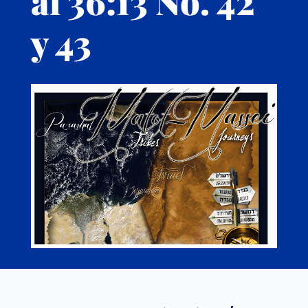
al 36:13 No. 42
y 43