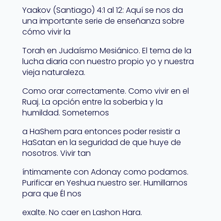
Yaakov (Santiago) 4:1 al 12: Aquí se nos da
una importante serie de enseñanza sobre
cómo vivir la
Torah en Judaísmo Mesiánico. El tema de la
lucha diaria con nuestro propio yo y nuestra
vieja naturaleza.
Como orar correctamente. Como vivir en el
Ruaj. La opción entre la soberbia y la
humildad. Someternos
a HaShem para entonces poder resistir a
HaSatan en la seguridad de que huye de
nosotros. Vivir tan
íntimamente con Adonay como podamos.
Purificar en Yeshua nuestro ser. Humillarnos
para que Él nos
exalte. No caer en Lashon Hara.