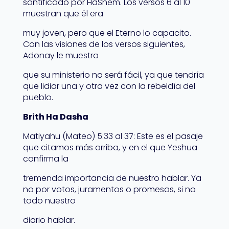
santificado por HaShem. Los versos 6 al 10
muestran que él era
muy joven, pero que el Eterno lo capacito.
Con las visiones de los versos siguientes,
Adonay le muestra
que su ministerio no será fácil, ya que tendría
que lidiar una y otra vez con la rebeldía del
pueblo.
Brith Ha Dasha
Matiyahu (Mateo) 5:33 al 37: Este es el pasaje
que citamos más arriba, y en el que Yeshua
confirma la
tremenda importancia de nuestro hablar. Ya
no por votos, juramentos o promesas, si no
todo nuestro
diario hablar.