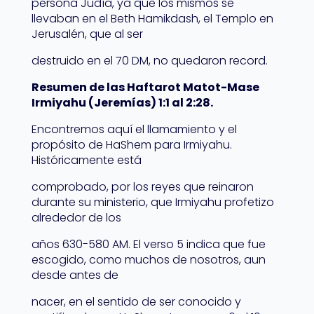
persona Judía, ya que los mismos se
llevaban en el Beth Hamikdash, el Templo en
Jerusalén, que al ser
destruido en el 70 DM, no quedaron record.
Resumen de las Haftarot Matot-Mase
Irmiyahu (Jeremías) 1:1 al 2:28.
Encontremos aquí el llamamiento y el
propósito de HaShem para Irmiyahu.
Históricamente está
comprobado, por los reyes que reinaron
durante su ministerio, que Irmiyahu profetizo
alrededor de los
años 630-580 AM. El verso 5 indica que fue
escogido, como muchos de nosotros, aun
desde antes de
nacer, en el sentido de ser conocido y