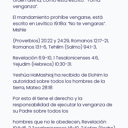
orden divina, como está escrito: “Toma
venganza”.
El mandamiento prohíbe vengarse, está
escrito en Levítico 19:18a: “No te vengaras”.
Mishle
(Proverbios) 20:22 y 24:29, Romanos 12:17-21,
Romanos 13:1-6, Tehilim (Salmo) 94:1-3,
Revelación 6:9-10, 1 Tesalonicenses 4:6,
Yejudim (Hebreos) 10:30-31.
Yeshúa HaMashiaj ha recibido de Elohim la
autoridad sobre todos los hombres de la
tierra, Mateo 28:18:
Por esto él tiene el derecho y la
responsabilidad de ejecutar la venganza de
su Padre sobre todos los
hombres que no le obedecen, Revelación