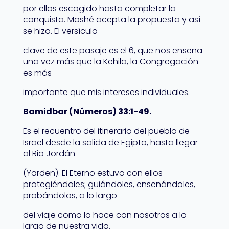
por ellos escogido hasta completar la
conquista. Moshé acepta la propuesta y así
se hizo. El versículo
clave de este pasaje es el 6, que nos enseña
una vez más que la Kehila, la Congregación
es más
importante que mis intereses individuales.
Bamidbar (Números) 33:1-49.
Es el recuentro del itinerario del pueblo de
Israel desde la salida de Egipto, hasta llegar
al Rio Jordán
(Yarden). El Eterno estuvo con ellos
protegiéndoles; guiándoles, ensenándoles,
probándolos, a lo largo
del viaje como lo hace con nosotros a lo
largo de nuestra vida.