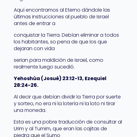
Aquí encontramos al Eterno dándole las
últimas instrucciones al pueblo de Israel
antes de entrar a
conquistar la Tierra. Debían eliminar a todos
los habitantes, so pena de que los que
dejaran con vida
serian para maldición de Israel, como
realmente luego sucedió.
Yehoshúa (Josué) 23:12-13, Ezequiel
28:24-26.
Al decir que debían dividir la Tierra por suerte
y sorteo, no era ni la lotería ni la loto ni tirar
una moneda.
Esta es una pobre traducción de consultar al
Urim y al Tumim, que eran las cajitas de
piedra que el Sumo