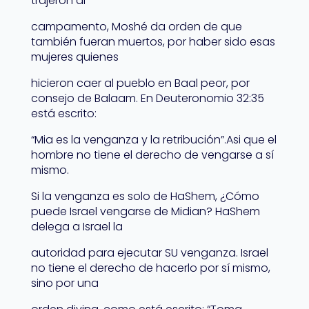
trajeron al
campamento, Moshé da orden de que
también fueran muertos, por haber sido esas
mujeres quienes
hicieron caer al pueblo en Baal peor, por
consejo de Balaam. En Deuteronomio 32:35
está escrito:
“Mia es la venganza y la retribución”.Asi que el
hombre no tiene el derecho de vengarse a sí
mismo.
Si la venganza es solo de HaShem, ¿Cómo
puede Israel vengarse de Midian? HaShem
delega a Israel la
autoridad para ejecutar SU venganza. Israel
no tiene el derecho de hacerlo por sí mismo,
sino por una