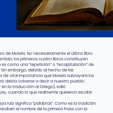
ro de Moisés. No necesariamente el último libro
entido, los primeros cuatro libros constituyen
 es como una “repetición” o “recapitulación” de
 Sin embargo, debido al hecho de las
es de vital importancia que Moisés subrayará los
 debía volverse a decir a nuestro pueblo.
 en la traducción al Griego), salió
Ley, cuando lo que realmente quisieron escribir
uya raíz significa “palabras”. Como es la tradición
á reciben el nombre de la primera frase con la