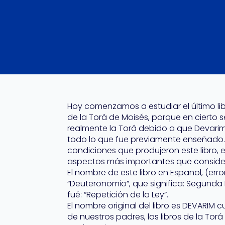
Hoy comenzamos a estudiar el último lib
de la Torá de Moisés, porque en cierto s
realmente la Torá debido a que Devarim
todo lo que fue previamente enseñado.
condiciones que produjeron este libro, 
aspectos más importantes que consideró
El nombre de este libro en Español, (error
“Deuteronomio”, que significa: Segunda 
fué: “Repetición de la Ley”.
El nombre original del libro es DEVARIM c
de nuestros padres, los libros de la Tor