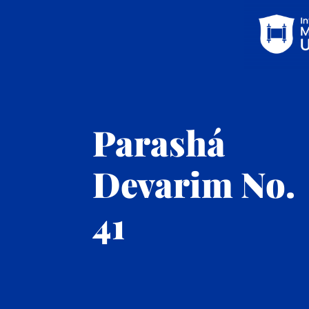
Parashá
Devarim No.
41