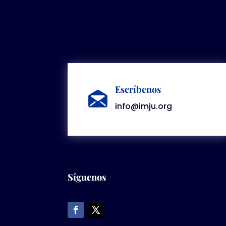
Escríbenos
info@imju.org
Síguenos