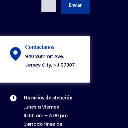
=
10 + 7
Enviar
Contáctanos
940 Summit Ave.
Jersey City, NJ 07307
Horarios de atención

Lunes a Viernes
10.00 am – 4.00 pm
Cerrado fines de