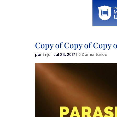
Copy of Copy of Copy 
por
imju
|
Jul 24, 2017
|
0 Comentarios