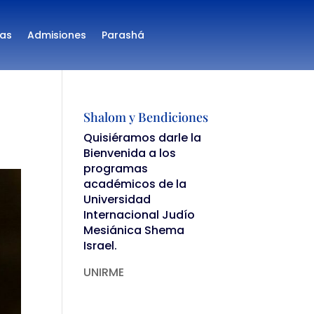
as
Admisiones
Parashá
Shalom y Bendiciones
Quisiéramos darle la
Bienvenida a los
programas
académicos de la
Universidad
Internacional Judío
Mesiánica Shema
Israel.
UNIRME