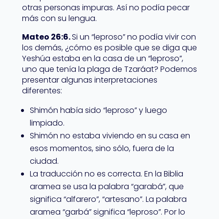
otras personas impuras. Así no podía pecar
más con su lengua.
Mateo 26:6.
Si un “leproso” no podía vivir con
los demás, ¿cómo es posible que se diga que
Yeshúa estaba en la casa de un “leproso”,
uno que tenía la plaga de Tzaráat? Podemos
presentar algunas interpretaciones
diferentes:
Shimón había sido “leproso” y luego
limpiado.
Shimón no estaba viviendo en su casa en
esos momentos, sino sólo, fuera de la
ciudad.
La traducción no es correcta. En la Biblia
aramea se usa la palabra “garabá”, que
significa “alfarero”, “artesano”. La palabra
aramea “garbá” significa “leproso”. Por lo