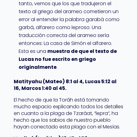
tanto, vemos que los que tradujeron el
texto al griego del arameo cometieron un
error al entender la palabra garabá como
garbá, alfarero como leproso. Una
traducción correcta del arameo sería
entonces: La casa de Simón el alfarero.
Esta es una
muestra de que el texto de
Lucas no fue escrito en griego
originalmente
.
Matityahu (Mateo) 8:1 al 4, Lucas 5:12 al
16, Marcos 1:40 al 45.
El hecho de que la Toráh está tomando
mucho espacio explicando todos los detalles
en cuanto a la plaga de Tzaráat, “lepra”, ha
hecho que los sabios de nuestro pueblo
hayan conectado esta plaga con el Mesías.