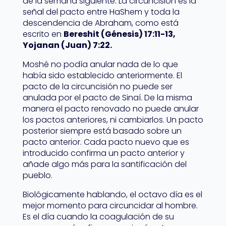
de la semana siguiente. La circuncisión es la
señal del pacto entre HaShem y toda la
descendencia de Abraham, como está
escrito en
Bereshit (Génesis) 17:11-13,
Yojanan (Juan) 7:22.
Moshé no podía anular nada de lo que
había sido establecido anteriormente. El
pacto de la circuncisión no puede ser
anulada por el pacto de Sinaí. De la misma
manera el pacto renovado no puede anular
los pactos anteriores, ni cambiarlos. Un pacto
posterior siempre está basado sobre un
pacto anterior. Cada pacto nuevo que es
introducido confirma un pacto anterior y
añade algo más para la santificación del
pueblo.
Biológicamente hablando, el octavo día es el
mejor momento para circuncidar al hombre.
Es el día cuando la coagulación de su