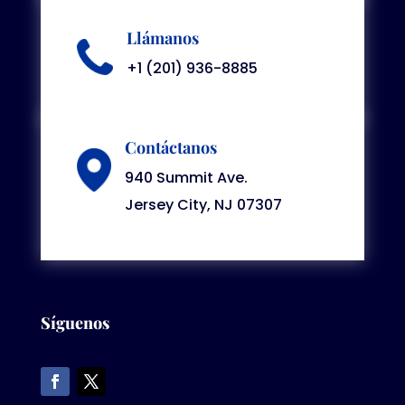
Llámanos
+1 (201) 936-8885
Contáctanos
940 Summit Ave.
Jersey City, NJ 07307
Síguenos