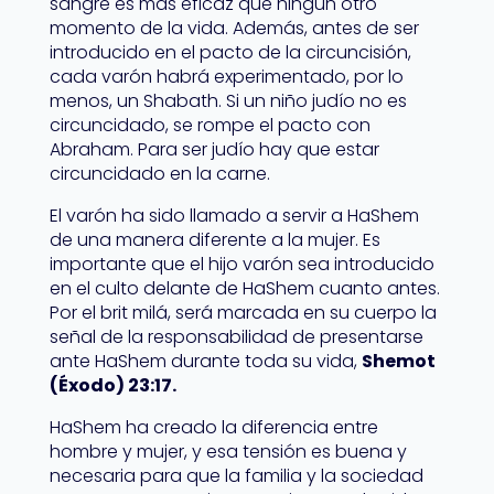
sangre es más eficaz que ningún otro
momento de la vida. Además, antes de ser
introducido en el pacto de la circuncisión,
cada varón habrá experimentado, por lo
menos, un Shabath. Si un niño judío no es
circuncidado, se rompe el pacto con
Abraham. Para ser judío hay que estar
circuncidado en la carne.
El varón ha sido llamado a servir a HaShem
de una manera diferente a la mujer. Es
importante que el hijo varón sea introducido
en el culto delante de HaShem cuanto antes.
Por el brit milá, será marcada en su cuerpo la
señal de la responsabilidad de presentarse
ante HaShem durante toda su vida,
Shemot
(Éxodo) 23:17.
HaShem ha creado la diferencia entre
hombre y mujer, y esa tensión es buena y
necesaria para que la familia y la sociedad