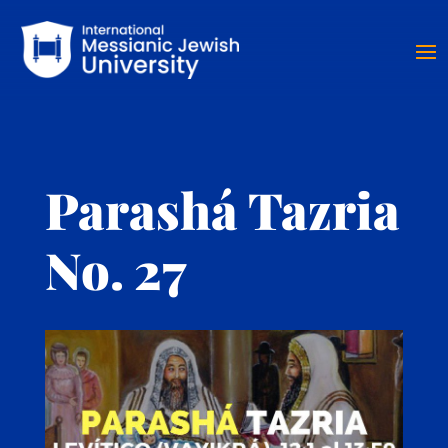
Parashá Tazria
No. 27