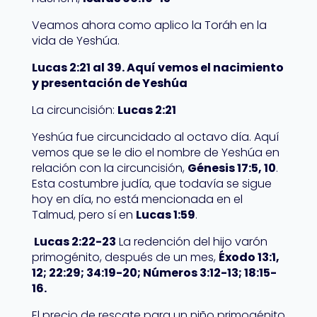
Veamos ahora como aplico la Toráh en la
vida de Yeshúa.
Lucas 2:21 al 39. Aquí vemos el nacimiento
y presentación de Yeshúa
La circuncisión:
Lucas 2:21
Yeshúa fue circuncidado al octavo día. Aquí
vemos que se le dio el nombre de Yeshúa en
relación con la circuncisión,
Génesis 17:5, 10
.
Esta costumbre judía, que todavía se sigue
hoy en día, no está mencionada en el
Talmud, pero sí en
Lucas 1:59
.
Lucas 2:22-23
La redención del hijo varón
primogénito, después de un mes,
Éxodo 13:1,
12; 22:29; 34:19-20; Números 3:12-13; 18:15-
16.
El precio de rescate para un niño primogénito