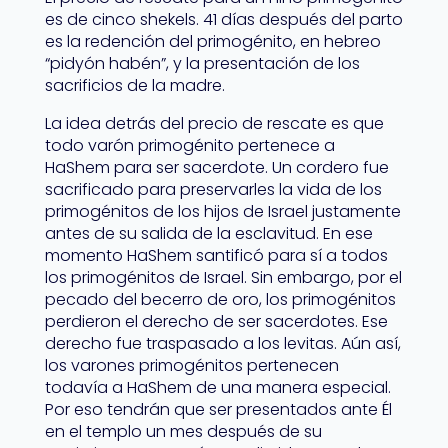
es de cinco shekels. 41 días después del parto
es la redención del primogénito, en hebreo
“pidyón habén”, y la presentación de los
sacrificios de la madre.
La idea detrás del precio de rescate es que
todo varón primogénito pertenece a
HaShem para ser sacerdote. Un cordero fue
sacrificado para preservarles la vida de los
primogénitos de los hijos de Israel justamente
antes de su salida de la esclavitud. En ese
momento HaShem santificó para sí a todos
los primogénitos de Israel. Sin embargo, por el
pecado del becerro de oro, los primogénitos
perdieron el derecho de ser sacerdotes. Ese
derecho fue traspasado a los levitas. Aún así,
los varones primogénitos pertenecen
todavía a HaShem de una manera especial.
Por eso tendrán que ser presentados ante Él
en el templo un mes después de su