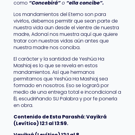
como
“Concebirá”
o
“ella concibe”.
Los mandamientos del Eterno son para
vivirlos, debemos permitir que sean parte de
nuestra vida aun desde el vientre de nuestra
madre, Adonaí nos muestra aquí que quiere
tratar con nuestras vidas aún antes que
nuestra madre nos conciba.
El carácter y la santidad de Yeshúa Ha
Mashiaj es lo que se revela en estos
mandamientos. Así que hermanos
permitamos que Yeshúa Ha Mashiaj sea
formado en nosotros. Eso se logrará por
medio de una entrega total e incondicional a
Él, escudriñando SU Palabra y por fe ponerla
en obra.
Contenido de Esta Parashá: Vayikrá
(Levítico) 12:1 al 13:59.
Vayikrá (Levítico) 12:1 al 8