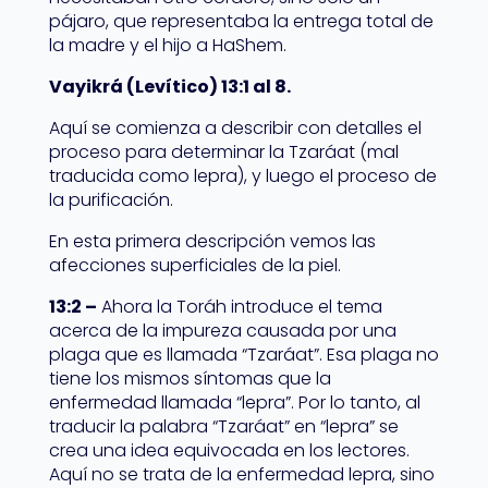
pájaro, que representaba la entrega total de
la madre y el hijo a HaShem.
Vayikrá (Levítico) 13:1 al 8.
Aquí se comienza a describir con detalles el
proceso para determinar la Tzaráat (mal
traducida como lepra), y luego el proceso de
la purificación.
En esta primera descripción vemos las
afecciones superficiales de la piel.
13:2 –
Ahora la Toráh introduce el tema
acerca de la impureza causada por una
plaga que es llamada “Tzaráat”. Esa plaga no
tiene los mismos síntomas que la
enfermedad llamada “lepra”. Por lo tanto, al
traducir la palabra “Tzaráat” en “lepra” se
crea una idea equivocada en los lectores.
Aquí no se trata de la enfermedad lepra, sino