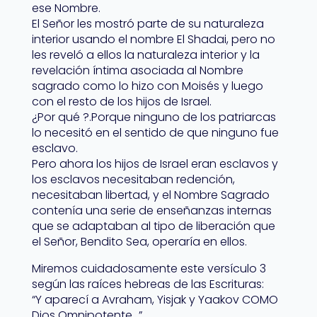
ese Nombre.
El Señor les mostró parte de su naturaleza
interior usando el nombre El Shadai, pero no
les reveló a ellos la naturaleza interior y la
revelación íntima asociada al Nombre
sagrado como lo hizo con Moisés y luego
con el resto de los hijos de Israel.
¿Por qué ?.Porque ninguno de los patriarcas
lo necesitó en el sentido de que ninguno fue
esclavo.
Pero ahora los hijos de Israel eran esclavos y
los esclavos necesitaban redención,
necesitaban libertad, y el Nombre Sagrado
contenía una serie de enseñanzas internas
que se adaptaban al tipo de liberación que
el Señor, Bendito Sea, operaría en ellos.
Miremos cuidadosamente este versículo 3
según las raíces hebreas de las Escrituras:
“Y aparecí a Avraham, Yisjak y Yaakov COMO
Dios Omnipotente…”.