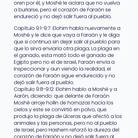
oren por él, y Moshé le aclara que no vuelva
a burlarse, pero el corazón de Faraón se
endureció y no dejó salir fuera al pueblo.
Capítulo 9:1-9:7: Elohim habla nuevamente a
Moshé y le dice que vaya a Faraón y le diga
que si continua sin dejar salir al pueblo para
que lo sirva enviaría otra plaga, La plaga en
el ganado, esta mató todo el ganado de
Egipto pero no el de Israel, Faraón envía a
inspeccionar y aun viendo la realidad, el
corazón de Faraón sigue endurecido y no
dejó salir fuera al pueblo.
Capítulo 9:8-9:12: Elohim hablo a Moshé y a
Aarón, diciendo: que delante de Faraón
Moshé arroje hollin de hornazas hacia los
cielos y este se convirtió en polvo, que
produjo la plaga de úlceras que afectó a los
animales y las personas, pero no al pueblo
de Israel, pero Hashem reforzó la dureza del
corazón de Faraón y no dejó salir fuera al