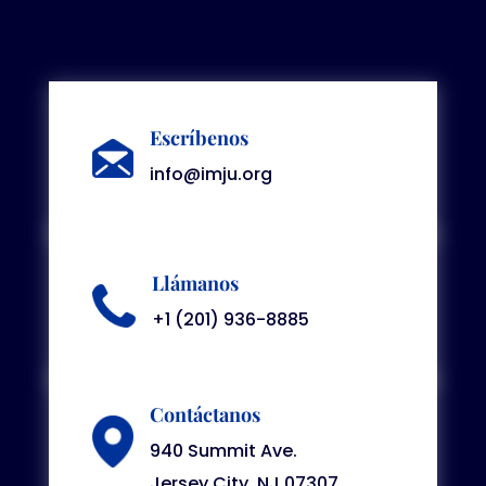
Escríbenos
info@imju.org
Llámanos
+1 (201) 936-8885
Contáctanos
940 Summit Ave.
Jersey City, NJ 07307