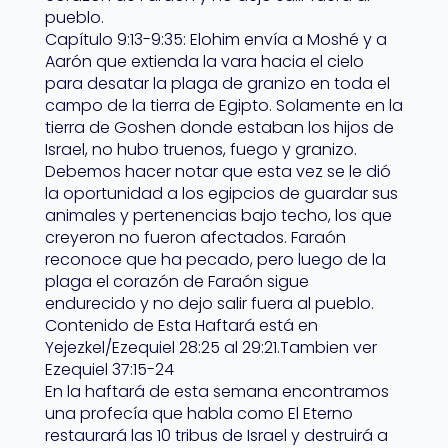
pueblo.
Capítulo 9:13-9:35: Elohim envía a Moshé y a
Aarón que extienda la vara hacia el cielo
para desatar la plaga de granizo en toda el
campo de la tierra de Egipto. Solamente en la
tierra de Goshen donde estaban los hijos de
Israel, no hubo truenos, fuego y granizo.
Debemos hacer notar que esta vez se le dió
la oportunidad a los egipcios de guardar sus
animales y pertenencias bajo techo, los que
creyeron no fueron afectados. Faraón
reconoce que ha pecado, pero luego de la
plaga el corazón de Faraón sigue
endurecido y no dejo salir fuera al pueblo.
Contenido de Esta Haftará está en
Yejezkel/Ezequiel 28:25 al 29:21.Tambien ver
Ezequiel 37:15-24
En la haftará de esta semana encontramos
una profecía que habla como El Eterno
restaurará las 10 tribus de Israel y destruirá a