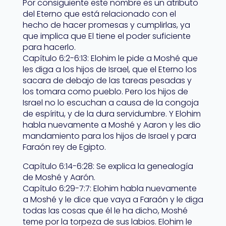
Por consiguiente este nombre es un atributo
del Eterno que está relacionado con el
hecho de hacer promesas y cumplirlas, ya
que implica que El tiene el poder suficiente
para hacerlo.
Capítulo 6:2-6:13: Elohim le pide a Moshé que
les diga a los hijos de Israel, que el Eterno los
sacara de debajo de las tareas pesadas y
los tomara como pueblo. Pero los hijos de
Israel no lo escuchan a causa de la congoja
de espíritu, y de la dura servidumbre. Y Elohim
habla nuevamente a Moshé y Aaron y les dio
mandamiento para los hijos de Israel y para
Faraón rey de Egipto.
Capítulo 6:14-6:28: Se explica la genealogía
de Moshé y Aarón.
Capítulo 6:29-7:7: Elohim habla nuevamente
a Moshé y le dice que vaya a Faraón y le diga
todas las cosas que él le ha dicho, Moshé
teme por la torpeza de sus labios. Elohim le