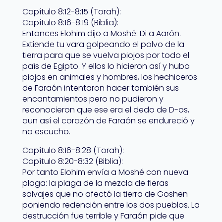
Capítulo 8:12-8:15 (Torah):
Capítulo 8:16-8:19 (Biblia):
Entonces Elohim dijo a Moshé: Di a Aarón.
Extiende tu vara golpeando el polvo de la
tierra para que se vuelva piojos por todo el
país de Egipto. Y ellos lo hicieron así y hubo
piojos en animales y hombres, los hechiceros
de Faraón intentaron hacer también sus
encantamientos pero no pudieron y
reconocieron que ese era el dedo de D-os,
aun así el corazón de Faraón se endureció y
no escucho.
Capítulo 8:16-8:28 (Torah):
Capítulo 8:20-8:32 (Biblia):
Por tanto Elohim envía a Moshé con nueva
plaga: la plaga de la mezcla de fieras
salvajes que no afectó la tierra de Goshen
poniendo redención entre los dos pueblos. La
destrucción fue terrible y Faraón pide que