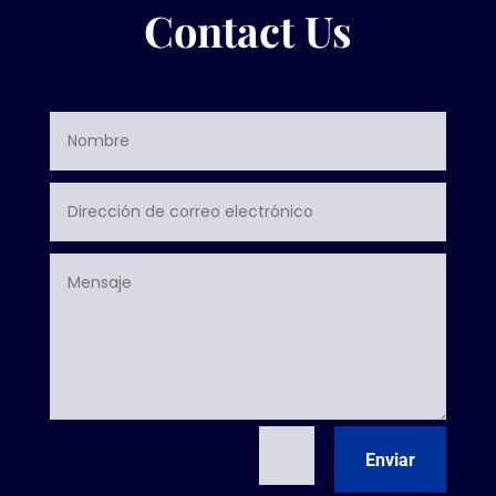
Contact Us
=
10 + 3
Enviar