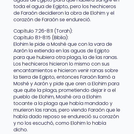
toda el agua de Egipto, pero los hechiceros
de Faraón decidieron la obra de Elohim y el
corazón de Faraón se endureció.
Capítulo 7:26-8:11 (Torah):
Capítulo 8:1-8:15 (Biblia):
Elohim le pide a Moshé que con la vara de
Aarón la extienda en las aguas de Egipto
para que hubiera otra plaga, la de las ranas.
Los hechiceros hicieron lo mismo con sus
encantamientos e hicieron venir ranas sobre
la tierra de Egipto, entonces Faraón llamó a
Moshé y Aarón y pide que oren a Elohim para
que quite la plaga, prometiendo dejar ir a el
pueblo de Elohim, Moshé ora a Elohim
tocante a la plaga que había mandado y
murieron las ranas, pero viendo Faraón que le
había dado reposo se endureció su corazón
y no los escuchó, como Elohim lo había
dicho.