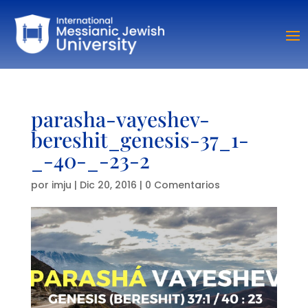
parasha-vayeshev-
bereshit_genesis-37_1-
_-40-_-23-2
por
imju
|
Dic 20, 2016
|
0 Comentarios