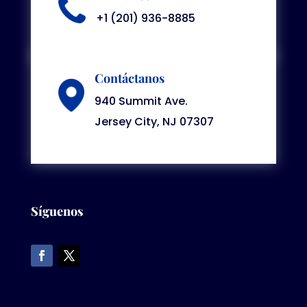
+1 (201) 936-8885
Contáctanos
940 Summit Ave.
Jersey City, NJ 07307
Síguenos