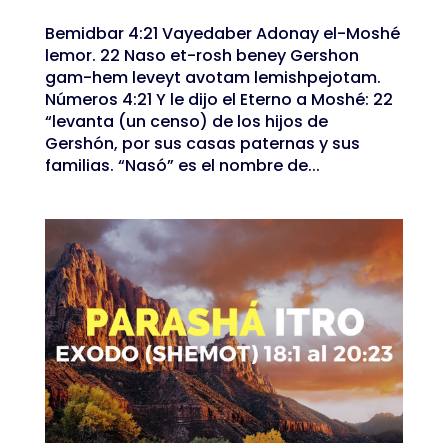
Bemidbar 4:21 Vayedaber Adonay el-Moshé
lemor. 22 Naso et-rosh beney Gershon
gam-hem leveyt avotam lemishpejotam.
Números 4:21 Y le dijo el Eterno a Moshé: 22
“levanta (un censo) de los hijos de
Gershón, por sus casas paternas y sus
familias. “Nasó” es el nombre de...