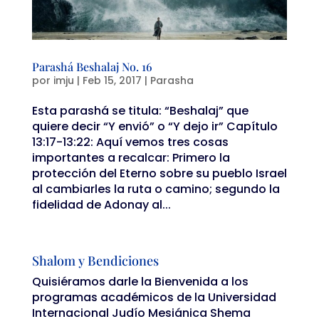
Parashá Beshalaj No. 16
por
imju
|
Feb 15, 2017
|
Parasha
Esta parashá se titula: “Beshalaj” que
quiere decir “Y envió” o “Y dejo ir” Capítulo
13:17-13:22: Aquí vemos tres cosas
importantes a recalcar: Primero la
protección del Eterno sobre su pueblo Israel
al cambiarles la ruta o camino; segundo la
fidelidad de Adonay al...
Shalom y Bendiciones
Quisiéramos darle la Bienvenida a los
programas académicos de la Universidad
Internacional Judío Mesiánica Shema