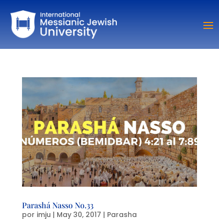
Parashá Nasso No.33
por
imju
|
May 30, 2017
|
Parasha