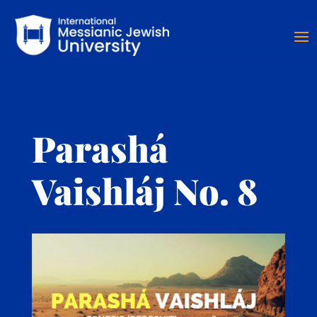
Parashá
Vaishláj No. 8