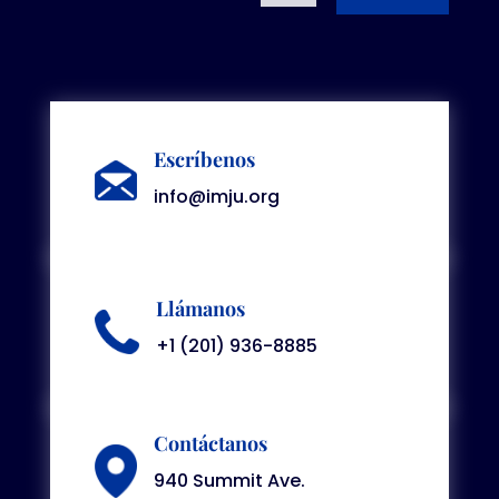
Escríbenos
info@imju.org
Llámanos
+1 (201) 936-8885
Contáctanos
940 Summit Ave.