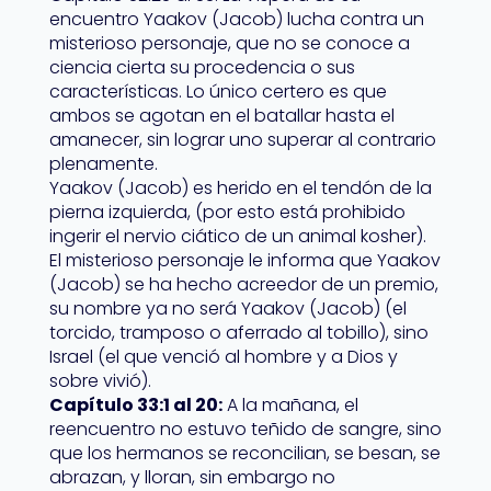
encuentro Yaakov (Jacob) lucha contra un
misterioso personaje, que no se conoce a
ciencia cierta su procedencia o sus
características. Lo único certero es que
ambos se agotan en el batallar hasta el
amanecer, sin lograr uno superar al contrario
plenamente.
Yaakov (Jacob) es herido en el tendón de la
pierna izquierda, (por esto está prohibido
ingerir el nervio ciático de un animal kosher).
El misterioso personaje le informa que Yaakov
(Jacob) se ha hecho acreedor de un premio,
su nombre ya no será Yaakov (Jacob) (el
torcido, tramposo o aferrado al tobillo), sino
Israel (el que venció al hombre y a Dios y
sobre vivió).
Capítulo 33:1 al 20:
A la mañana, el
reencuentro no estuvo teñido de sangre, sino
que los hermanos se reconcilian, se besan, se
abrazan, y lloran, sin embargo no