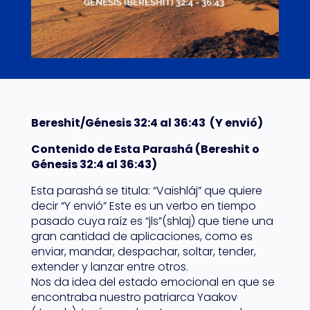
Bereshit/Génesis 32:4 al 36:43 (Y envió)
Contenido de Esta Parashá (Bereshit o
Génesis 32:4 al 36:43)
Esta parashá se titula: “Vaishláj” que quiere
decir “Y envió” Este es un verbo en tiempo
pasado cuya raíz es “jls”(shlaj) que tiene una
gran cantidad de aplicaciones, como es
enviar, mandar, despachar, soltar, tender,
extender y lanzar entre otros.
Nos da idea del estado emocional en que se
encontraba nuestro patriarca Yaakov