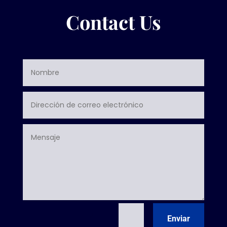
Contact Us
=
4 + 1
Enviar