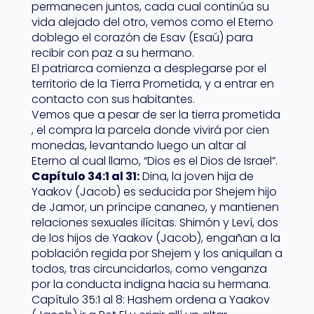
permanecen juntos, cada cual continúa su
vida alejado del otro, vemos como el Eterno
doblego el corazón de Esav (Esaú) para
recibir con paz a su hermano.
El patriarca comienza a desplegarse por el
territorio de la Tierra Prometida, y a entrar en
contacto con sus habitantes.
Vemos que a pesar de ser la tierra prometida
, el compra la parcela donde vivirá por cien
monedas, levantando luego un altar al
Eterno al cual llamo, “Dios es el Dios de Israel”.
Capítulo 34:1 al 31:
Dina, la joven hija de
Yaakov (Jacob) es seducida por Shejem hijo
de Jamor, un príncipe cananeo, y mantienen
relaciones sexuales ilícitas. Shimón y Leví, dos
de los hijos de Yaakov (Jacob), engañan a la
población regida por Shejem y los aniquilan a
todos, tras circuncidarlos, como venganza
por la conducta indigna hacia su hermana.
Capítulo 35:1 al 8: Hashem ordena a Yaakov