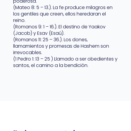
poderosa.
(Mateo 8: 5 – 13.). La fe produce milagros en
los gentiles que creen, ellos heredaran el
reino.
(Romanos 9: 1 – 16.). El destino de Yaakov
(Jacob) y Esav (Esaú).
(Romanos 11: 25 – 36.). Los dones,
llamamientos y promesas de Hashem son
irrevocables.
(1 Pedro 1: 13 – 25 ) Llamado a ser obedientes y
santos, el camino a la bendición.