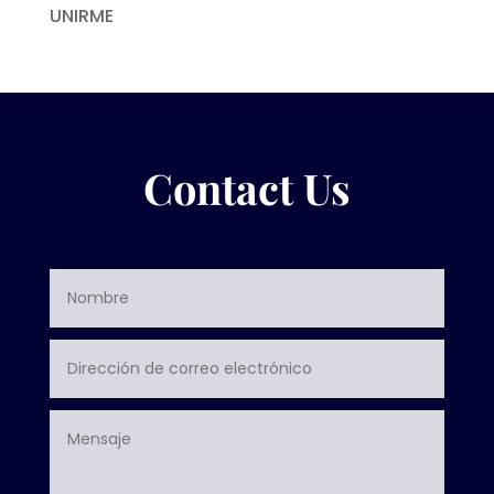
UNIRME
Contact Us