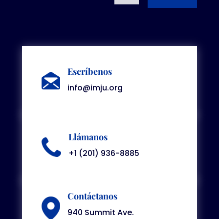
Escríbenos
info@imju.org
Llámanos
+1 (201) 936-8885
Contáctanos
940 Summit Ave.