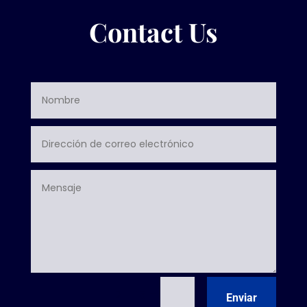
Contact Us
=
7 + 15
Enviar