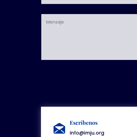
Escríbenos
info@imju.org