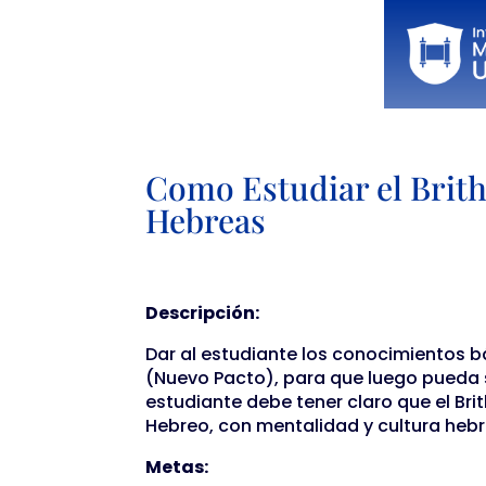
Como Estudiar el Brith
Hebreas
Descripción:
Dar al estudiante los conocimientos bá
(Nuevo Pacto), para que luego pueda 
estudiante debe tener claro que el Bri
Hebreo, con mentalidad y cultura hebre
Meta