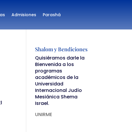
as
Admisiones
Parashá
Shalom y Bendiciones
Quisiéramos darle la
Bienvenida a los
programas
académicos de la
Universidad
Internacional Judío
a
Mesiánica Shema
l
Israel.
UNIRME