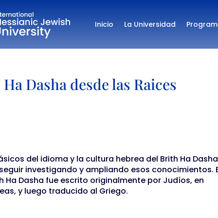
Inicio
La Universidad
Program
 Ha Dasha desde las Raices
sicos del idioma y la cultura hebrea del Brith Ha Dash
seguir investigando y ampliando esos conocimientos. E
th Ha Dasha fue escrito originalmente por Judíos, en
as, y luego traducido al Griego.
s: