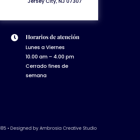
Jersey City, NJ 07307
Horarios de atención

Lunes a Viernes
10.00 am – 4.00 pm
Cerrado fines de
semana
6-8885 • Designed by Ambrosia Creative Studio