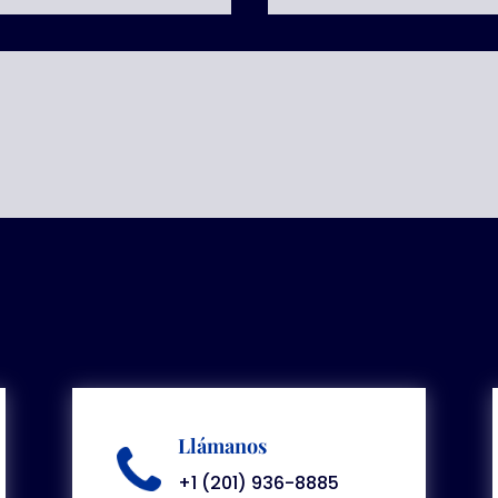
Llámanos
+1 (201) 936-8885