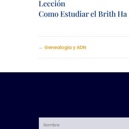
Lección
Como Estudiar el Brith Ha
Genealogia y ADN