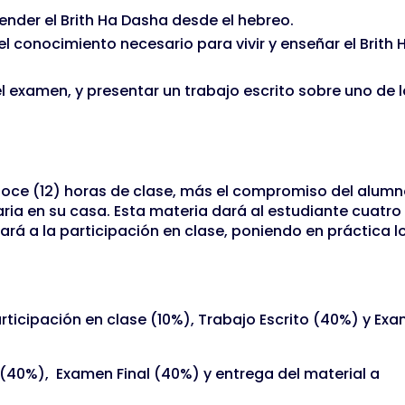
ender el Brith Ha Dasha desde el hebreo.
el conocimiento necesario para vivir y enseñar el Brith 
l examen, y presentar un trabajo escrito sobre uno de 
doce (12) horas de clase, más el compromiso del alum
aria en su casa. Esta materia dará al estudiante cuatro
rá a la participación en clase, poniendo en práctica l
participación en clase (10%), Trabajo Escrito (40%) y Ex
o (40%), Examen Final (40%) y entrega del material a