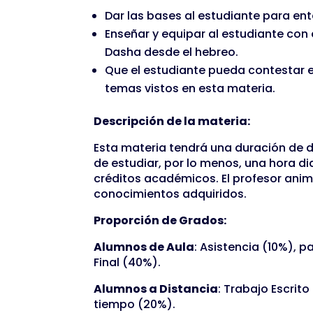
Dar las bases al estudiante para ent
Enseñar y equipar al estudiante con 
Dasha desde el hebreo.
Que el estudiante pueda contestar e
temas vistos en esta materia.
Descripción de la materia:
Esta materia tendrá una duración de 
de estudiar, por lo menos, una hora di
créditos académicos. El profesor anima
conocimientos adquiridos.
Proporción de Grados:
Alumnos de Aula
: Asistencia (10%), 
Final (40%).
Alumnos a Distancia
: Trabajo Escrit
tiempo (20%).