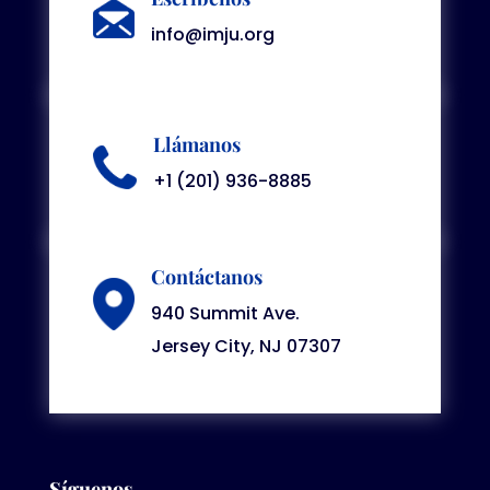
info@imju.org
Llámanos
+1 (201) 936-8885
Contáctanos
940 Summit Ave.
Jersey City, NJ 07307
Síguenos