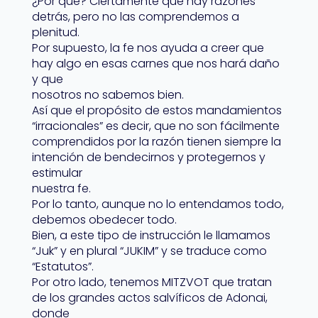
¿Por qué? Ciertamente que hay razones
detrás, pero no las comprendemos a
plenitud.
Por supuesto, la fe nos ayuda a creer que
hay algo en esas carnes que nos hará daño
y que
nosotros no sabemos bien.
Así que el propósito de estos mandamientos
“irracionales” es decir, que no son fácilmente
comprendidos por la razón tienen siempre la
intención de bendecirnos y protegernos y
estimular
nuestra fe.
Por lo tanto, aunque no lo entendamos todo,
debemos obedecer todo.
Bien, a este tipo de instrucción le llamamos
“Juk” y en plural “JUKIM” y se traduce como
“Estatutos”.
Por otro lado, tenemos MITZVOT que tratan
de los grandes actos salvíficos de Adonai,
donde