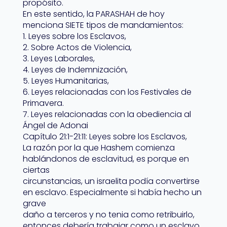
propósito.
En este sentido, la PARASHAH de hoy
menciona SIETE tipos de mandamientos:
1. Leyes sobre los Esclavos,
2. Sobre Actos de Violencia,
3. Leyes Laborales,
4. Leyes de Indemnización,
5. Leyes Humanitarias,
6. Leyes relacionadas con los Festivales de
Primavera.
7. Leyes relacionadas con la obediencia al
Ángel de Adonai
Capítulo 21:1-21:11: Leyes sobre los Esclavos,
La razón por la que Hashem comienza
hablándonos de esclavitud, es porque en
ciertas
circunstancias, un israelita podía convertirse
en esclavo. Especialmente si había hecho un
grave
daño a terceros y no tenia como retribuirlo,
entonces debería trabajar como un esclavo