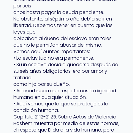
por seis
años hasta pagar la deuda pendiente.
No obstante, al séptimo año debía salir en
libertad. Debemos tener en cuenta que las
leyes que
aplicaban al dueño del esclavo eran tales
que no le permitían abusar del mismo.
Vemos aquí puntos importantes:
• La esclavitud no era permanente.
• Si un esclavo decidía quedarse después de
su seis años obligatorios, era por amor y
tratado
como hijo por su dueño.
• Adonai busca que respetemos la dignidad
humana en cualquier situación.
• Aquí vemos que lo que se protege es la
condición humana.
Capítulo 21:12-21:25: Sobre Actos de Violencia
Hashem muestra por medio de estas normas,
el respeto que El da a la vida humana, pero