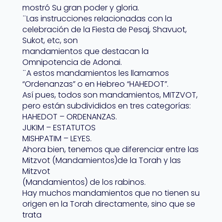
mostró Su gran poder y gloria.
̈ Las instrucciones relacionadas con la
celebración de la Fiesta de Pesaj, Shavuot,
Sukot, etc, son
mandamientos que destacan la
Omnipotencia de Adonai.
̈ A estos mandamientos les llamamos
“Ordenanzas” o en Hebreo “HAHEDOT”.
Así pues, todos son mandamientos, MITZVOT,
pero están subdivididos en tres categorías:
HAHEDOT – ORDENANZAS.
JUKIM – ESTATUTOS
MISHPATIM – LEYES.
Ahora bien, tenemos que diferenciar entre las
Mitzvot (Mandamientos)de la Torah y las
Mitzvot
(Mandamientos) de los rabinos.
Hay muchos mandamientos que no tienen su
origen en la Torah directamente, sino que se
trata