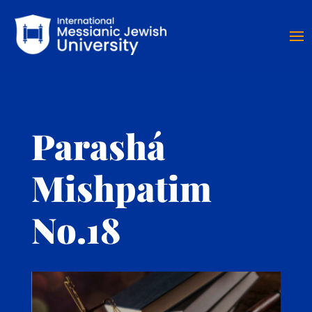
Parashá
Mishpatim
No.18