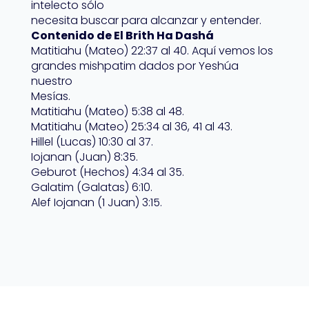
intelecto sólo
necesita buscar para alcanzar y entender.
Contenido de El Brith Ha Dashá
Matitiahu (Mateo) 22:37 al 40. Aquí vemos los
grandes mishpatim dados por Yeshúa
nuestro
Mesías.
Matitiahu (Mateo) 5:38 al 48.
Matitiahu (Mateo) 25:34 al 36, 41 al 43.
Hillel (Lucas) 10:30 al 37.
Iojanan (Juan) 8:35.
Geburot (Hechos) 4:34 al 35.
Galatim (Galatas) 6:10.
Alef Iojanan (1 Juan) 3:15.