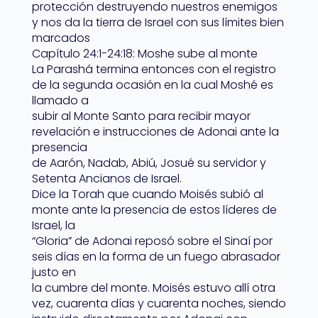
protección destruyendo nuestros enemigos
y nos da la tierra de Israel con sus límites bien
marcados
Capítulo 24:1-24:18: Moshe sube al monte
La Parashá termina entonces con el registro
de la segunda ocasión en la cual Moshé es
llamado a
subir al Monte Santo para recibir mayor
revelación e instrucciones de Adonai ante la
presencia
de Aarón, Nadab, Abiú, Josué su servidor y
Setenta Ancianos de Israel.
Dice la Torah que cuando Moisés subió al
monte ante la presencia de estos líderes de
Israel, la
“Gloria” de Adonai reposó sobre el Sinaí por
seis días en la forma de un fuego abrasador
justo en
la cumbre del monte. Moisés estuvo allí otra
vez, cuarenta días y cuarenta noches, siendo