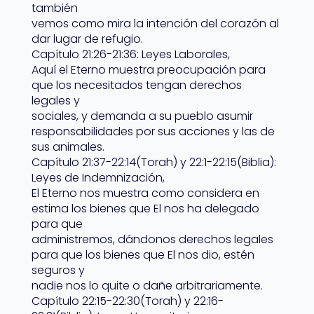
también
vemos como mira la intención del corazón al
dar lugar de refugio.
Capítulo 21:26-21:36: Leyes Laborales,
Aquí el Eterno muestra preocupación para
que los necesitados tengan derechos
legales y
sociales, y demanda a su pueblo asumir
responsabilidades por sus acciones y las de
sus animales.
Capítulo 21:37-22:14(Torah) y 22:1-22:15(Biblia):
Leyes de Indemnización,
El Eterno nos muestra como considera en
estima los bienes que El nos ha delegado
para que
administremos, dándonos derechos legales
para que los bienes que El nos dio, estén
seguros y
nadie nos lo quite o dañe arbitrariamente.
Capítulo 22:15-22:30(Torah) y 22:16-