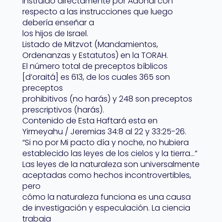
instruido directamente por Adonai con
respecto a las instrucciones que luego
debería enseñar a
los hijos de Israel.
Listado de Mitzvot (Mandamientos,
Ordenanzas y Estatutos) en la TORAH.
El número total de preceptos bíblicos
[d’oraitá] es 613, de los cuales 365 son
preceptos
prohibitivos (no harás) y 248 son preceptos
prescriptivos (harás).
Contenido de Esta Haftará esta en
Yirmeyahu / Jeremias 34:8 al 22 y 33:25-26.
“Si no por Mi pacto día y noche, no hubiera
establecido las leyes de los cielos y la tierra…”
Las leyes de la naturaleza son universalmente
aceptadas como hechos incontrovertibles,
pero
cómo la naturaleza funciona es una causa
de investigación y especulación. La ciencia
trabaja