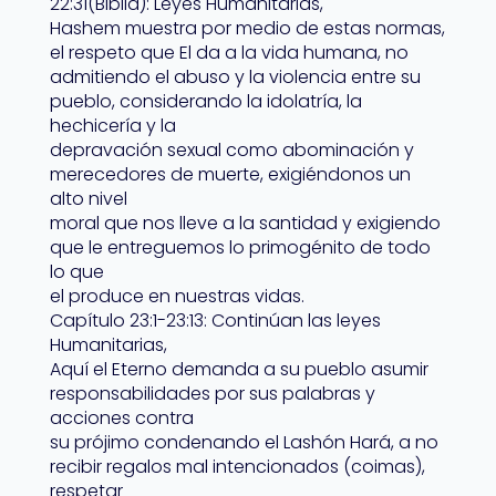
22:31(Biblia): Leyes Humanitarias,
Hashem muestra por medio de estas normas,
el respeto que El da a la vida humana, no
admitiendo el abuso y la violencia entre su
pueblo, considerando la idolatría, la
hechicería y la
depravación sexual como abominación y
merecedores de muerte, exigiéndonos un
alto nivel
moral que nos lleve a la santidad y exigiendo
que le entreguemos lo primogénito de todo
lo que
el produce en nuestras vidas.
Capítulo 23:1-23:13: Continúan las leyes
Humanitarias,
Aquí el Eterno demanda a su pueblo asumir
responsabilidades por sus palabras y
acciones contra
su prójimo condenando el Lashón Hará, a no
recibir regalos mal intencionados (coimas),
respetar