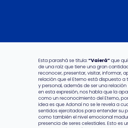
Esta parashá se titula:
“Vaierá”
que qui
de una raíz que tiene una gran cantidad
reconocer, presentar, visitar, informar, a
relación que el Eterno está dispuesto a 
y personal, además de ser una relación 
en esta expresión, nos habla que la ap
como un reconocimiento del Eterno, por
idea es que Adonaí no se le revela a cual
sentidos ejercitados para entender su pr
como también el nivel emocional maduro
presencia de seres celestiales. Esto es 