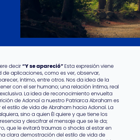
ere decir
“Y se apareció”
Esta expresión viene
 de aplicaciones, como es ver, observar,
parecer, íntimo, entre otros. Nos da idea de la
tener con el ser humano; una relación íntima, real
exclusiva. La idea de reconocimiento envuelta
arición de Adonaí a nuestro Patriarca Abraham es
 el estilo de vida de Abraham hacia Adonaí. La
quiera, sino a quien Él quiere y que tiene los
esencia y descifrar el mensaje que se le da;
, que le evitará traumas o shocks al estar en
una clara demostración del estilo de vida de