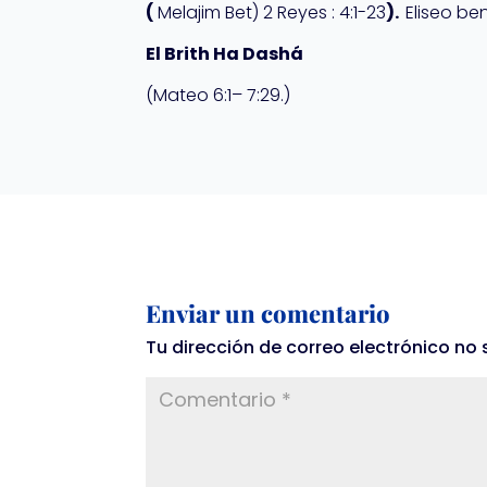
(
Melajim Bet) 2 Reyes : 4:1-23
).
Eliseo be
El Brith Ha Dashá
(Mateo 6:1– 7:29.)
Enviar un comentario
Tu dirección de correo electrónico no 