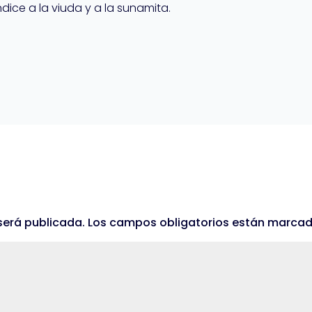
ndice a la viuda y a la sunamita.
será publicada.
Los campos obligatorios están marca