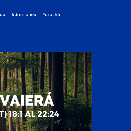
as
Admisiones
Parashá