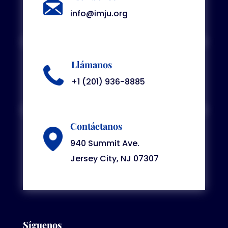
info@imju.org
Llámanos
+1 (201) 936-8885
Contáctanos
940 Summit Ave.
Jersey City, NJ 07307
Síguenos