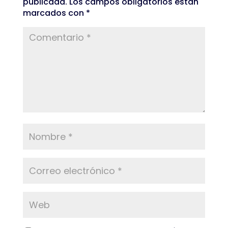
publicada.
Los campos obligatorios están
marcados con
*