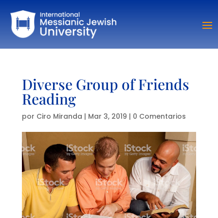
Diverse Group of Friends
Reading
por
Ciro Miranda
|
Mar 3, 2019
|
0 Comentarios