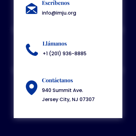
Escríbenos
info@imju.org
Llámanos
+1 (201) 936-8885
Contáctanos
940 Summit Ave.
Jersey City, NJ 07307