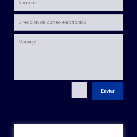
=
2 + 8
Enviar