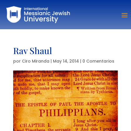
Rav Shaul
por
Ciro Miranda
|
May 14, 2014
|
0 Comentarios