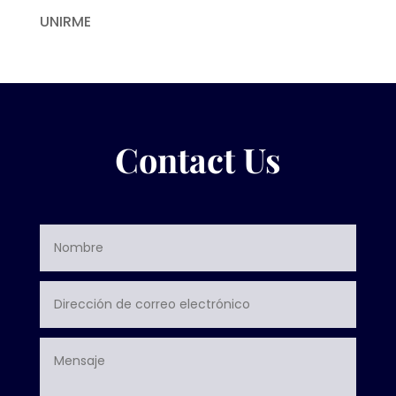
UNIRME
Contact Us