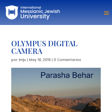
OLYMPUS DIGITAL
CAMERA
por
imju
|
May 18, 2016
|
0 Comentarios