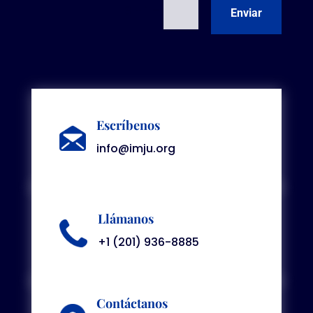
=
3 + 1
Enviar
Escríbenos
info@imju.org
Llámanos
+1 (201) 936-8885
Contáctanos