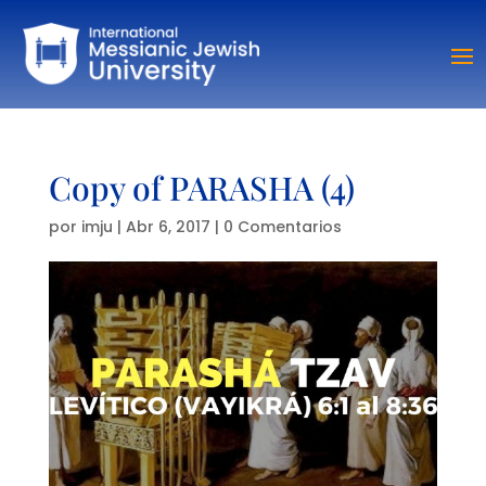
Copy of PARASHA (4)
por
imju
|
Abr 6, 2017
|
0 Comentarios