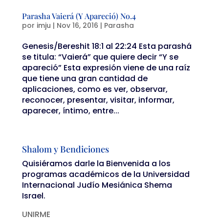
Parasha Vaierá (Y Apareció) No.4
por
imju
|
Nov 16, 2016
|
Parasha
Genesis/Bereshit 18:1 al 22:24 Esta parashá
se titula: “Vaierá” que quiere decir “Y se
apareció” Esta expresión viene de una raíz
que tiene una gran cantidad de
aplicaciones, como es ver, observar,
reconocer, presentar, visitar, informar,
aparecer, íntimo, entre...
Shalom y Bendiciones
Quisiéramos darle la Bienvenida a los
programas académicos de la Universidad
Internacional Judío Mesiánica Shema
Israel.
UNIRME